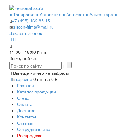
● Тонировка ● Автовинил ● Автосвет ● Алькантара ●
+7 (495)
162 85 15
silicon-films@mail.ru
Заказать звонок
11:00 - 18:00
Пн-пт.
Выходной
Сб.
Вы еще ничего не выбрали
В
корзине
0
шт. на
0
₽
Главная
Каталог продукции
О нас
Оплата
Доставка
Контакты
Отзывы
Сотрудничество
Распродажа