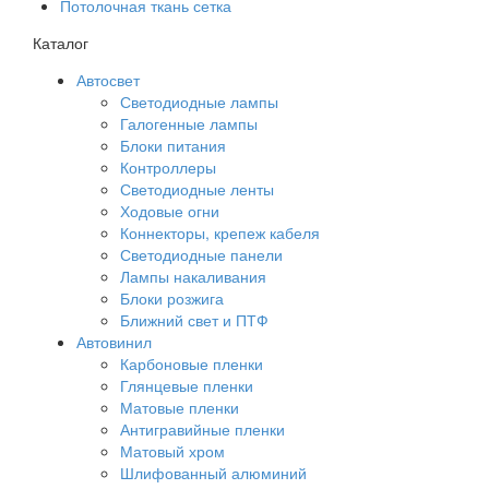
Потолочная ткань сетка
Каталог
Автосвет
Светодиодные лампы
Галогенные лампы
Блоки питания
Контроллеры
Светодиодные ленты
Ходовые огни
Коннекторы, крепеж кабеля
Светодиодные панели
Лампы накаливания
Блоки розжига
Ближний свет и ПТФ
Автовинил
Карбоновые пленки
Глянцевые пленки
Матовые пленки
Антигравийные пленки
Матовый хром
Шлифованный алюминий