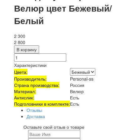
Велюр цвет Бежевый/
Белый
2 300
2 800
В корзину
Характеристики
Цвета:
Производитель:
Personal-ss
Страна производства:
Россия
Материал:
Велюр
Антислик:
Есть
Подголовники в комплекте:
Есть
Отзывы
Доставка
Оставьте свой отзыв о товаре