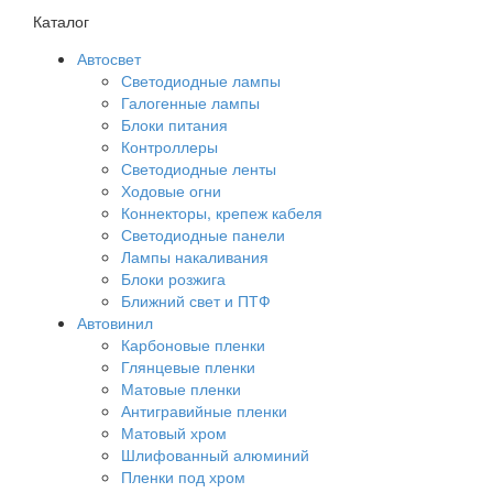
Каталог
Автосвет
Светодиодные лампы
Галогенные лампы
Блоки питания
Контроллеры
Светодиодные ленты
Ходовые огни
Коннекторы, крепеж кабеля
Светодиодные панели
Лампы накаливания
Блоки розжига
Ближний свет и ПТФ
Автовинил
Карбоновые пленки
Глянцевые пленки
Матовые пленки
Антигравийные пленки
Матовый хром
Шлифованный алюминий
Пленки под хром