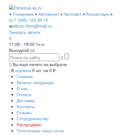
● Тонировка ● Автовинил ● Автосвет ● Алькантара ●
+7 (495)
162 85 15
silicon-films@mail.ru
Заказать звонок
11:00 - 18:00
Пн-пт.
Выходной
Сб.
Вы еще ничего не выбрали
В
корзине
0
шт. на
0
₽
Главная
Каталог продукции
О нас
Оплата
Доставка
Контакты
Отзывы
Сотрудничество
Распродажа
Потолочная ткань сетка