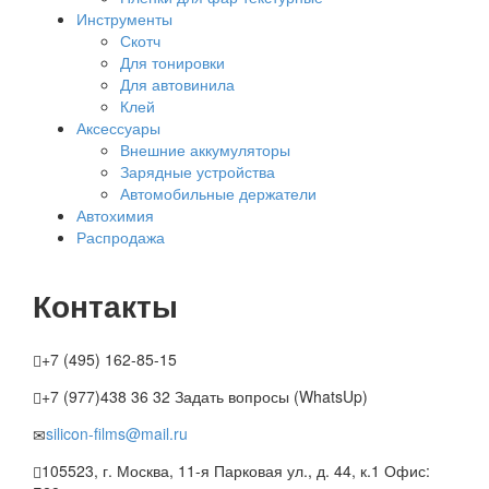
Инструменты
Скотч
Для тонировки
Для автовинила
Клей
Аксессуары
Внешние аккумуляторы
Зарядные устройства
Автомобильные держатели
Автохимия
Распродажа
Контакты
+7 (495) 162-85-15
+7 (977)438 36 32
Задать вопросы (WhatsUp)
silicon-films@mail.ru
105523
, г.
Москва
,
11-я Парковая ул., д. 44, к.1
Офис: