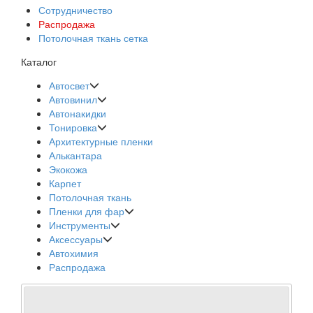
Сотрудничество
Распродажа
Потолочная ткань сетка
Каталог
Автосвет
Автовинил
Автонакидки
Тонировка
Архитектурные пленки
Алькантара
Экокожа
Карпет
Потолочная ткань
Пленки для фар
Инструменты
Аксессуары
Автохимия
Распродажа
XENITE H1 (Яркость