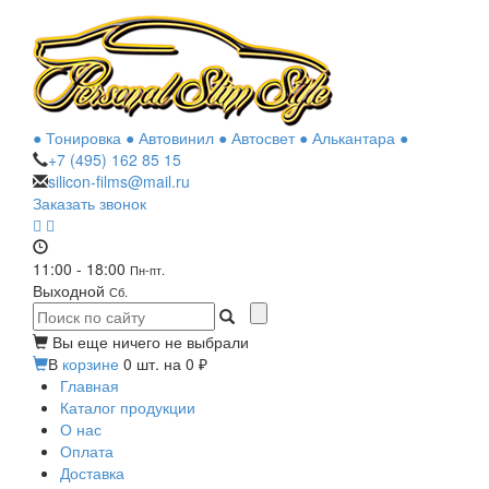
● Тонировка ● Автовинил ● Автосвет ● Алькантара ●
+7 (495)
162 85 15
silicon-films@mail.ru
Заказать звонок
11:00 - 18:00
Пн-пт.
Выходной
Сб.
Вы еще ничего не выбрали
В
корзине
0
шт. на
0
₽
Главная
Каталог продукции
О нас
Оплата
Доставка