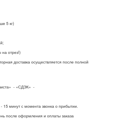
е 5 кг)
й;
 на отрез!)
торная доставка осуществляется после полной
ависта» - «СДЭК» -
- 15 минут с момента звонка о прибытии.
нь после оформления и оплаты заказа