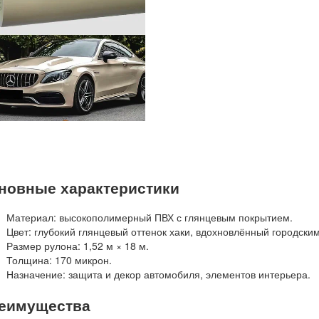
новные характеристики
Материал
: высокополимерный ПВХ с глянцевым покрытием.
Цвет
: глубокий глянцевый оттенок хаки, вдохновлённый городс
Размер рулона
: 1,52 м × 18 м.
Толщина
: 170 микрон.
Назначение
: защита и декор автомобиля, элементов интерьера.
еимущества