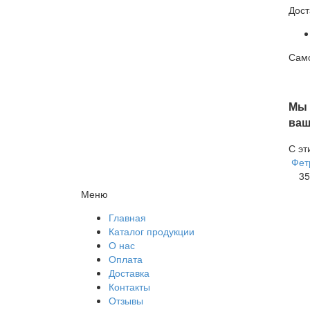
Дост
Само
Мы 
ваш
С эт
Фет
35
Меню
Главная
Каталог продукции
О нас
Оплата
Доставка
Контакты
Отзывы