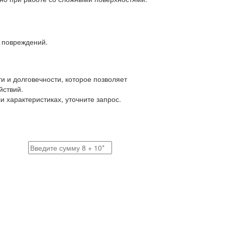
х повреждений.
ти и долговечности, которое позволяет
йствий.
 характеристиках, уточните запрос.