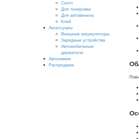
Скотч
Для тонировки
Для автовинила
Клей
Аксессуары
Внешние аккумуляторы
Зарядные устройства
Автомобильные
держатели
Автохимия
Об
Распродажа
Плён
Ос