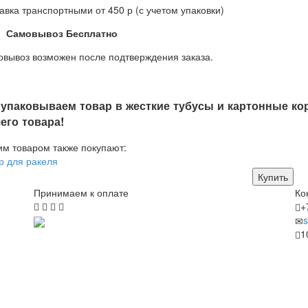
авка транспортными от 450 р (с учетом упаковки)
Самовывоз Бесплатно
вывоз возможен после подтверждения заказа.
упаковываем товар в жесткие тубусы и картонные кор
его товара!
им товаром также покупают:
р для ракеля
Купить
Принимаем к оплате
Ко
+
s
1