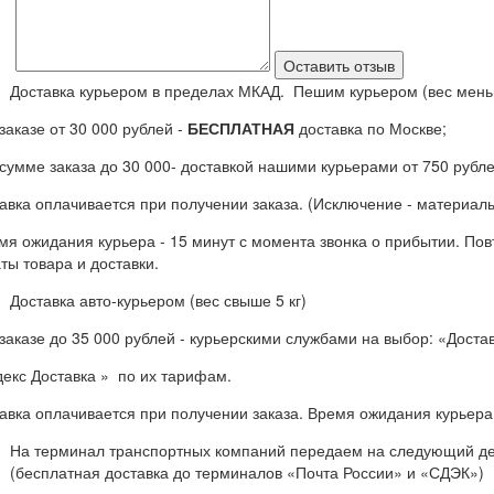
Доставка курьером в пределах МКАД. Пешим курьером (вес меньш
заказе от 30 000 рублей -
БЕСПЛАТНАЯ
доставка по Москве;
сумме заказа до 30 000- доставкой нашими курьерами от 750 рубле
авка оплачивается при получении заказа. (Исключение - материалы
я ожидания курьера - 15 минут с момента звонка о прибытии. Пов
ты товара и доставки.
Доставка авто-курьером (вес свыше 5 кг)
заказе до 35 000 рублей - курьерскими службами на выбор: «Дост
екс Доставка » по их тарифам.
авка оплачивается при получении заказа. Время ожидания курьера 
На терминал транспортных компаний передаем на следующий де
(бесплатная доставка до терминалов «Почта России» и «СДЭК»)