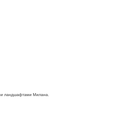
кими ландшафтами Милана.