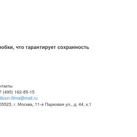
обки, что гарантирует сохранность
нтакты
7 (495) 162-85-15
ilicon-films@mail.ru
05523, г. Москва, 11-я Парковая ул., д. 44, к.1