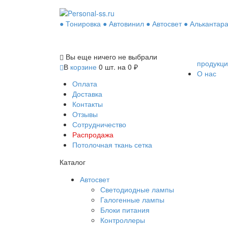
● Тонировка ● Автовинил ● Автосвет ● Алькантара
Вы еще ничего не выбрали
продукц
В
корзине
0
шт. на
0
₽
О нас
Оплата
Доставка
Контакты
Отзывы
Сотрудничество
Распродажа
Потолочная ткань сетка
Каталог
Автосвет
Светодиодные лампы
Галогенные лампы
Блоки питания
Контроллеры