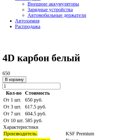
Внешние аккумуляторы
Зарядные устройства
Автомобильные держатели
Автохимия
Распродажа
4D карбон белый
650
В корзину
Кол-во
Стоимость
От 1 шт.
650 руб.
От 3 шт.
617.5 руб.
От 7 шт.
604.5 руб.
От 10 шт.
585 руб.
Характеристики
Производитель:
KSF Premium