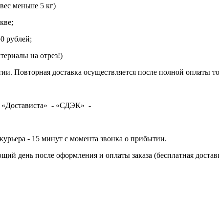
ес меньше 5 кг)
кве;
0 рублей;
териалы на отрез!)
ии. Повторная доставка осуществляется после полной оплаты то
: «Достависта» - «СДЭК» -
курьера - 15 минут с момента звонка о прибытии.
щий день после оформления и оплаты заказа (бесплатная дост