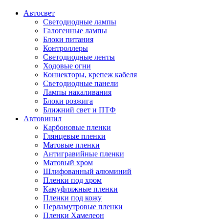
Автосвет
Светодиодные лампы
Галогенные лампы
Блоки питания
Контроллеры
Светодиодные ленты
Ходовые огни
Коннекторы, крепеж кабеля
Светодиодные панели
Лампы накаливания
Блоки розжига
Ближний свет и ПТФ
Автовинил
Карбоновые пленки
Глянцевые пленки
Матовые пленки
Антигравийные пленки
Матовый хром
Шлифованный алюминий
Пленки под хром
Камуфляжные пленки
Пленки под кожу
Перламутровые пленки
Пленки Хамелеон