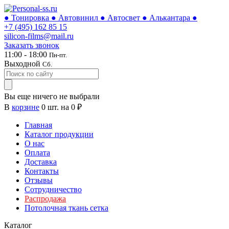
● Тонировка ● Автовинил ● Автосвет ● Алькантара ●
+7 (495)
162 85 15
silicon-films@mail.ru
Заказать звонок
11:00 - 18:00
Пн-пт.
Выходной
Сб.
Вы еще ничего не выбрали
В
корзине
0
шт. на
0
₽
Главная
Каталог продукции
О нас
Оплата
Доставка
Контакты
Отзывы
Сотрудничество
Распродажа
Потолочная ткань сетка
Каталог