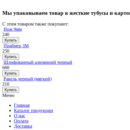
Мы упаковываем товар в жесткие тубусы и картон
С этим товаром также покупают:
Нож 9мм
240
Купить
Праймер 3М
250
Купить
Шлифованный алюминий черный
660
Купить
Ракель черный (мягкий)
210
Купить
Меню
Главная
Каталог продукции
О нас
Оплата
Доставка