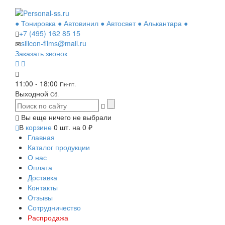
● Тонировка ● Автовинил ● Автосвет ● Алькантара ●
+7 (495)
162 85 15
silicon-films@mail.ru
Заказать звонок
11:00 - 18:00
Пн-пт.
Выходной
Сб.
Вы еще ничего не выбрали
В
корзине
0
шт. на
0
₽
Главная
Каталог продукции
О нас
Оплата
Доставка
Контакты
Отзывы
Сотрудничество
Распродажа