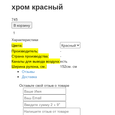
хром красный
745
В корзину
Характеристики
Цвета:
Производитель:
-
Страна производства:
-
Каналы для вывода воздуха:
есть
Ширина рулона, см.:
152см. см
Отзывы
Доставка
Оставьте свой отзыв о товаре