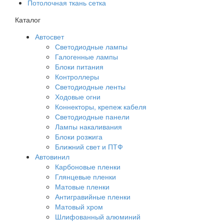
Потолочная ткань сетка
Каталог
Автосвет
Светодиодные лампы
Галогенные лампы
Блоки питания
Контроллеры
Светодиодные ленты
Ходовые огни
Коннекторы, крепеж кабеля
Светодиодные панели
Лампы накаливания
Блоки розжига
Ближний свет и ПТФ
Автовинил
Карбоновые пленки
Глянцевые пленки
Матовые пленки
Антигравийные пленки
Матовый хром
Шлифованный алюминий