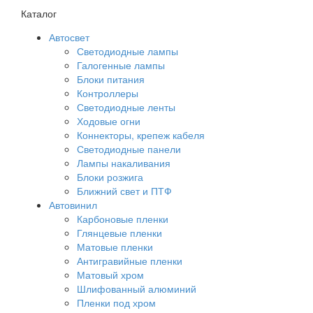
Каталог
Автосвет
Светодиодные лампы
Галогенные лампы
Блоки питания
Контроллеры
Светодиодные ленты
Ходовые огни
Коннекторы, крепеж кабеля
Светодиодные панели
Лампы накаливания
Блоки розжига
Ближний свет и ПТФ
Автовинил
Карбоновые пленки
Глянцевые пленки
Матовые пленки
Антигравийные пленки
Матовый хром
Шлифованный алюминий
Пленки под хром