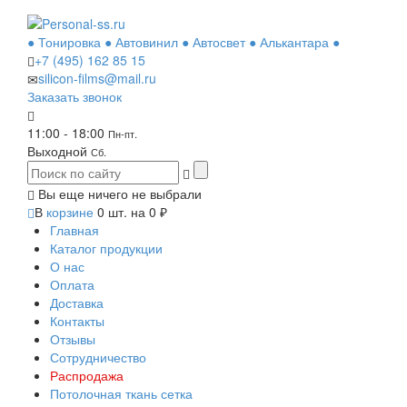
● Тонировка ● Автовинил ● Автосвет ● Алькантара ●
+7 (495)
162 85 15
silicon-films@mail.ru
Заказать звонок
11:00 - 18:00
Пн-пт.
Выходной
Сб.
Вы еще ничего не выбрали
В
корзине
0
шт. на
0
₽
Главная
Каталог продукции
О нас
Оплата
Доставка
Контакты
Отзывы
Сотрудничество
Распродажа
Потолочная ткань сетка