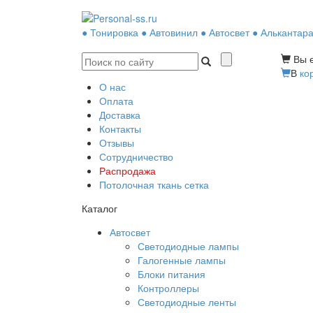
● Тонировка ● Автовинил ● Автосвет ● Алькантара
Вы е
В
ко
О нас
Оплата
Доставка
Контакты
Отзывы
Сотрудничество
Распродажа
Потолочная ткань сетка
Каталог
Автосвет
Светодиодные лампы
Галогенные лампы
Блоки питания
Контроллеры
Светодиодные ленты