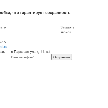
обки, что гарантирует сохранность
лате
Заказать
звонок
5-15
il.ru
ва, 11-я Парковая ул., д. 44, к.1