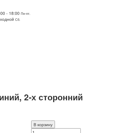
:00 - 18:00
Пн-пт.
ходной
Сб.
иний, 2-х сторонний
В корзину