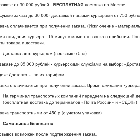
заказе от 30 000 рублей -
БЕСПЛАТНАЯ
доставка по Москве;
сумме заказа до 30 000- доставкой нашими курьерами от 750 рубле
авка оплачивается при получении заказа. (Исключение - материалы
я ожидания курьера - 15 минут с момента звонка о прибытии. Пов
ты товара и доставки.
Доставка авто-курьером (вес свыше 5 кг)
заказе до 35 000 рублей - курьерскими службами на выбор: «Дост
екс Доставка » по их тарифам.
авка оплачивается при получении заказа. Время ожидания курьера 
На терминал транспортных компаний передаем на следующий де
(бесплатная доставка до терминалов «Почта России» и «СДЭК»)
авка транспортными от 450 р (с учетом упаковки)
Самовывоз Бесплатно
вывоз возможен после подтверждения заказа.