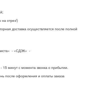
й;
 на отрез!)
торная доставка осуществляется после полной
ависта» - «СДЭК» -
- 15 минут с момента звонка о прибытии.
нь после оформления и оплаты заказа