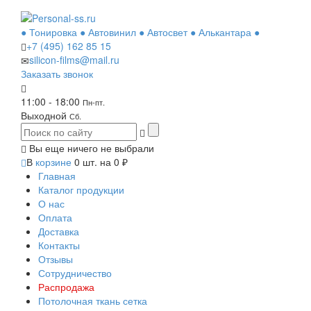
● Тонировка ● Автовинил ● Автосвет ● Алькантара ●
+7 (495)
162 85 15
silicon-films@mail.ru
Заказать звонок
11:00 - 18:00
Пн-пт.
Выходной
Сб.
Вы еще ничего не выбрали
В
корзине
0
шт. на
0
₽
Главная
Каталог продукции
О нас
Оплата
Доставка
Контакты
Отзывы
Сотрудничество
Распродажа
Потолочная ткань сетка