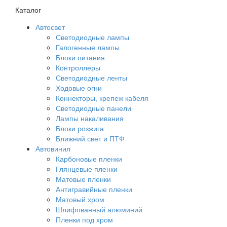
Каталог
Автосвет
Светодиодные лампы
Галогенные лампы
Блоки питания
Контроллеры
Светодиодные ленты
Ходовые огни
Коннекторы, крепеж кабеля
Светодиодные панели
Лампы накаливания
Блоки розжига
Ближний свет и ПТФ
Автовинил
Карбоновые пленки
Глянцевые пленки
Матовые пленки
Антигравийные пленки
Матовый хром
Шлифованный алюминий
Пленки под хром