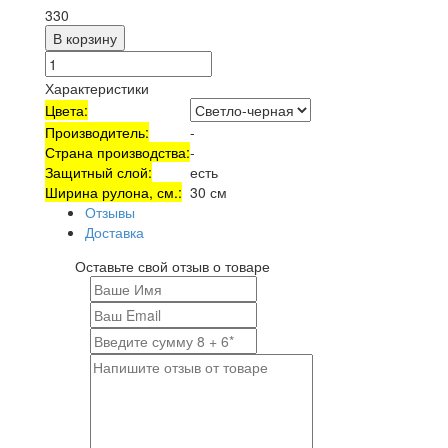
330
В корзину
Характеристики
Цвета:
Производитель:
-
Страна производства:
-
Защитный слой:
есть
Ширина рулона, см.:
30 см
Отзывы
Доставка
Оставьте свой отзыв о товаре