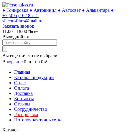
● Тонировка ● Автовинил ● Автосвет ● Алькантара ●
+7 (495)
162 85 15
silicon-films@mail.ru
Заказать звонок
11:00 - 18:00
Пн-пт.
Выходной
Сб.
Вы еще ничего не выбрали
В
корзине
0
шт. на
0
₽
Главная
Каталог продукции
О нас
Оплата
Доставка
Контакты
Отзывы
Сотрудничество
Распродажа
Потолочная ткань сетка
Каталог