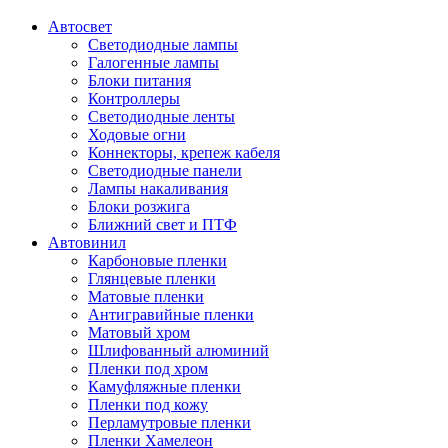
Автосвет
Светодиодные лампы
Галогенные лампы
Блоки питания
Контроллеры
Светодиодные ленты
Ходовые огни
Коннекторы, крепеж кабеля
Светодиодные панели
Лампы накаливания
Блоки розжига
Ближний свет и ПТФ
Автовинил
Карбоновые пленки
Глянцевые пленки
Матовые пленки
Антигравийные пленки
Матовый хром
Шлифованный алюминий
Пленки под хром
Камуфляжные пленки
Пленки под кожу
Перламутровые пленки
Пленки Хамелеон