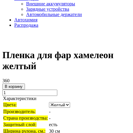
Внешние аккумуляторы
Зарядные устройства
Автомобильные держатели
Автохимия
Распродажа
Пленка для фар хамелеон
желтый
360
В корзину
Характеристики
Цвета:
Производитель:
-
Страна производства:
-
Защитный слой:
есть
Ширина рулона, см.:
30 см