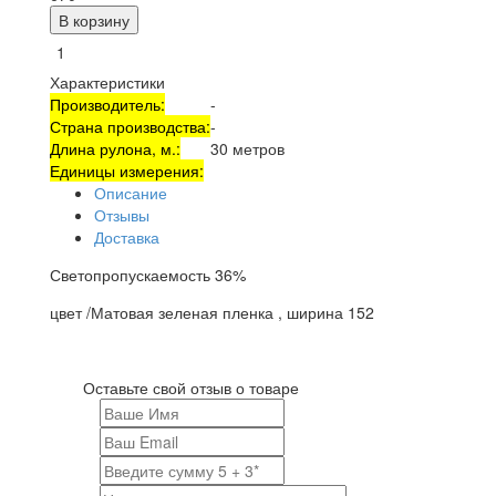
В корзину
Характеристики
Производитель:
-
Страна производства:
-
Длина рулона, м.:
30 метров
Единицы измерения:
Описание
Отзывы
Доставка
Светопропускаемость 36%
цвет /Матовая зеленая пленка , ширина 152
Оставьте свой отзыв о товаре