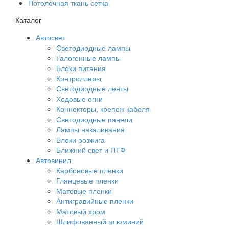
Потолочная ткань сетка
Каталог
Автосвет
Светодиодные лампы
Галогенные лампы
Блоки питания
Контроллеры
Светодиодные ленты
Ходовые огни
Коннекторы, крепеж кабеля
Светодиодные панели
Лампы накаливания
Блоки розжига
Ближний свет и ПТФ
Автовинил
Карбоновые пленки
Глянцевые пленки
Матовые пленки
Антигравийные пленки
Матовый хром
Шлифованный алюминий