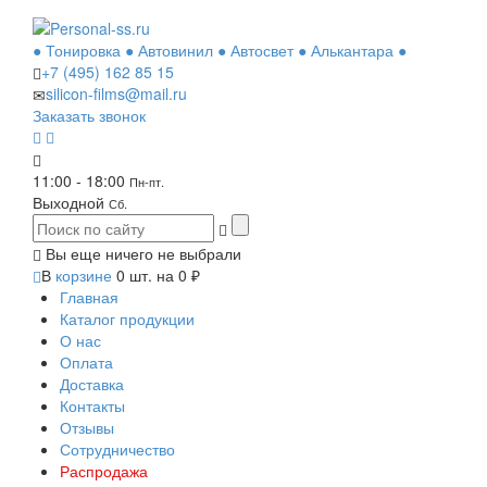
● Тонировка ● Автовинил ● Автосвет ● Алькантара ●
+7 (495)
162 85 15
silicon-films@mail.ru
Заказать звонок
11:00 - 18:00
Пн-пт.
Выходной
Сб.
Вы еще ничего не выбрали
В
корзине
0
шт. на
0
₽
Главная
Каталог продукции
О нас
Оплата
Доставка
Контакты
Отзывы
Сотрудничество
Распродажа